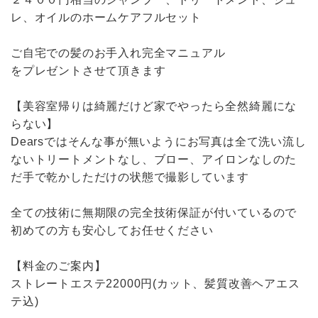
レ、オイルのホームケアフルセット
ご自宅での髪のお手入れ完全マニュアル
をプレゼントさせて頂きます
【美容室帰りは綺麗だけど家でやったら全然綺麗にな
らない】
Dearsではそんな事が無いようにお写真は全て洗い流し
ないトリートメントなし、ブロー、アイロンなしのた
だ手で乾かしただけの状態で撮影しています
全ての技術に無期限の完全技術保証が付いているので
初めての方も安心してお任せください
【料金のご案内】
ストレートエステ22000円(カット、髪質改善ヘアエス
テ込)