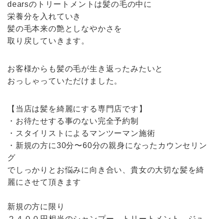
dearsのトリートメントは髪の毛の中に
栄養分を入れていき
髪の毛本来の艶としなやかさを
取り戻していきます。
お客様からも髪の毛が生き返ったみたいと
おっしゃっていただけました。
【当店は髪を綺麗にする専門店です】
・お待たせする事のない完全予約制
・スタイリストによるマンツーマン施術
・新規の方に30分〜60分の親身になったカウンセリン
グ
でしっかりとお悩みに向き合い、貴女の大切な髪を綺
麗にさせて頂きます
新規の方に限り
２４００円相当のシャンプー、トリートメント、ジュ