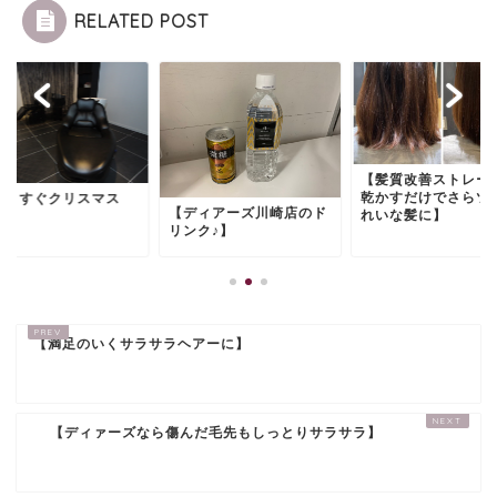
RELATED POST
【髪質改善ストレー
乾かすだけでさらツ
もうすぐクリスマス
【ディアーズ川崎店のド
れいな髪に】
リンク♪】
【満足のいくサラサラヘアーに】
【ディァーズなら傷んだ毛先もしっとりサラサラ】