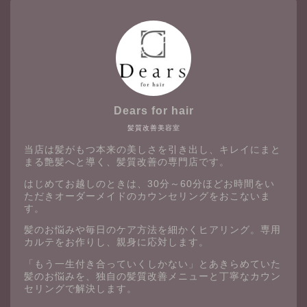
Dears for hair
髪質改善美容室
当店は髪がもつ本来の美しさを引き出し、キレイにまと
まる艶髪へと導く、髪質改善の専門店です。
はじめてお越しのときは、30分～60分ほどお時間をい
ただきオーダーメイドのカウンセリングをおこないま
す。
髪のお悩みや毎日のケア方法を細かくヒアリング。専用
カルテをお作りし、親身に応対します。
「もう一生付き合っていくしかない」とあきらめていた
髪のお悩みを、独自の髪質改善メニューと丁寧なカウン
セリングで解決します。