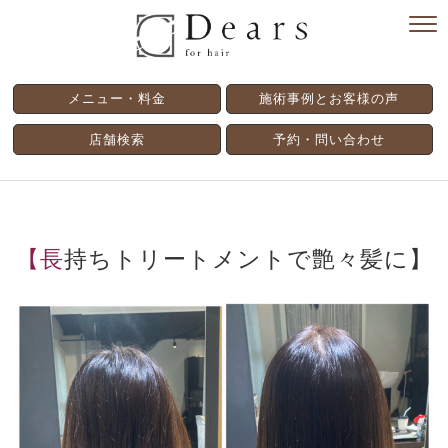
メニュー・料金
施術事例とお客様の声
店舗検索
予約・問い合わせ
【長持ちトリートメントで艶々髪に】