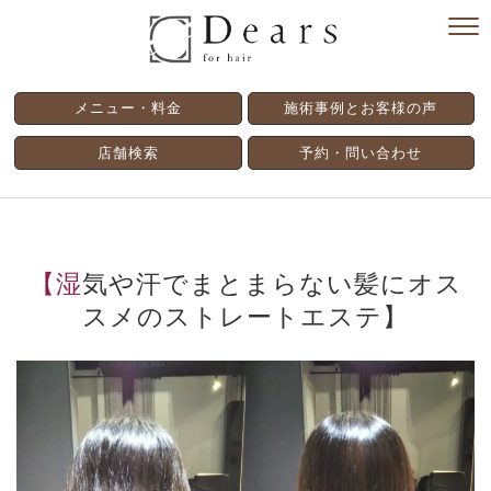
メニュー・料金
施術事例とお客様の声
店舗検索
予約・問い合わせ
【湿気や汗でまとまらない髪にオス
スメのストレートエステ】