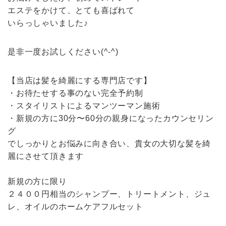
エステをかけて、とても喜ばれて
いらっしゃいました♪
是非一度お試しください(^-^)
【当店は髪を綺麗にする専門店です】
・お待たせする事のない完全予約制
・スタイリストによるマンツーマン施術
・新規の方に30分〜60分の親身になったカウンセリン
グ
でしっかりとお悩みに向き合い、貴女の大切な髪を綺
麗にさせて頂きます
新規の方に限り
２４００円相当のシャンプー、トリートメント、ジュ
レ、オイルのホームケアフルセット