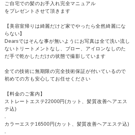
ご自宅での髪のお手入れ完全マニュアル
をプレゼントさせて頂きます
【美容室帰りは綺麗だけど家でやったら全然綺麗にな
らない】
Dearsではそんな事が無いようにお写真は全て洗い流し
ないトリートメントなし、ブロー、アイロンなしのた
だ手で乾かしただけの状態で撮影しています
全ての技術に無期限の完全技術保証が付いているので
初めての方も安心してお任せください
【料金のご案内】
ストレートエステ22000円(カット、髪質改善ヘアエス
テ込)
.
カラーエステ16500円(カット、髪質改善ヘアエステ込)
.