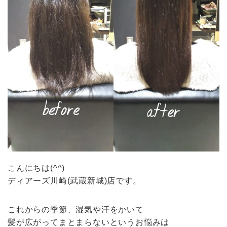
こんにちは(^^)
ディアーズ川崎(武蔵新城)店です。
これからの季節、湿気や汗をかいて
髪が広がってまとまらないというお悩みは