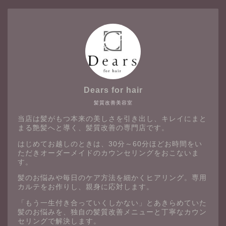
Dears for hair
髪質改善美容室
当店は髪がもつ本来の美しさを引き出し、キレイにまと
まる艶髪へと導く、髪質改善の専門店です。
はじめてお越しのときは、30分～60分ほどお時間をい
ただきオーダーメイドのカウンセリングをおこないま
す。
髪のお悩みや毎日のケア方法を細かくヒアリング。専用
カルテをお作りし、親身に応対します。
「もう一生付き合っていくしかない」とあきらめていた
髪のお悩みを、独自の髪質改善メニューと丁寧なカウン
セリングで解決します。